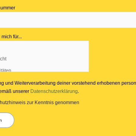
nnummer
 mich für...
ng und Weiterverarbeitung deiner vorstehend erhobenen pers
 gemäß unserer
Datenschutzerklärung
.
hutzhinweis zur Kenntnis genommen