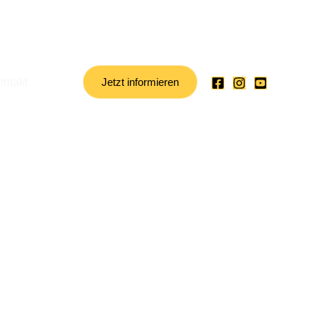
ontakt
Jetzt informieren
en