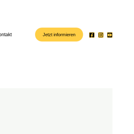
ontakt
Jetzt informieren