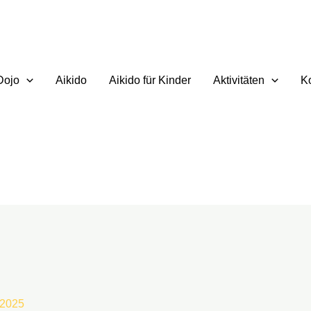
Dojo
Aikido
Aikido für Kinder
Aktivitäten
K
 2025