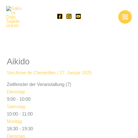
Zum
Inhalt
springen
Aikido
Von
Anne de Chenerilles
/
17. Januar 2025
Zeitfenster der Veranstaltung (7)
Dienstag
9:00
-
10:00
Samstag
10:00
-
11:00
Montag
18:30
-
19:30
Dienstag