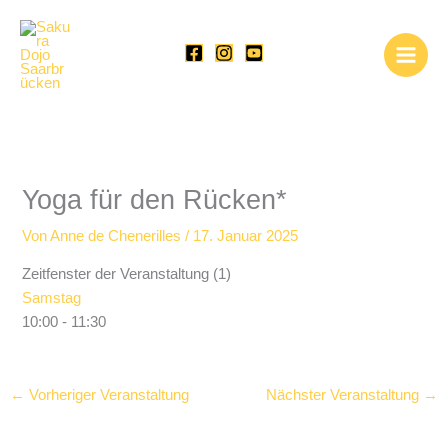
Zum
Inhalt
springen
Yoga für den Rücken*
Von
Anne de Chenerilles
/
17. Januar 2025
Zeitfenster der Veranstaltung (1)
Samstag
10:00
-
11:30
←
Vorheriger Veranstaltung
Nächster Veranstaltung
→