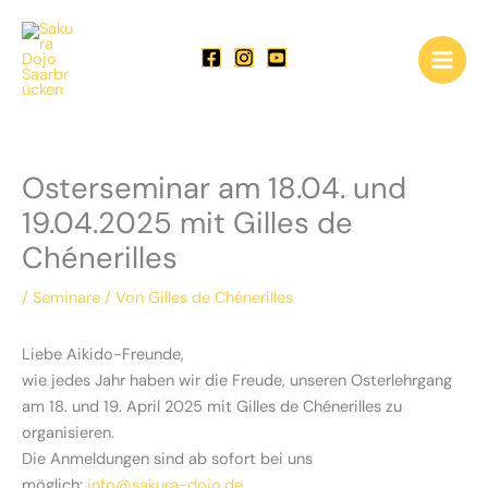
Zum
Inhalt
springen
Osterseminar am 18.04. und
19.04.2025 mit Gilles de
Chénerilles
/
Seminare
/ Von
Gilles de Chénerilles
Liebe Aikido-Freunde,
wie jedes Jahr haben wir die Freude, unseren Osterlehrgang
am 18. und 19. April 2025 mit Gilles de Chénerilles zu
organisieren.
Die Anmeldungen sind ab sofort bei uns
möglich:
info@sakura-dojo.de