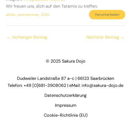
Wir freuen uns, dich auf den Tatamis zu treffen.
Herunterladen
aikido_osterseminar_2025
←
Vorheriger Beitrag
Nächster Beitrag
→
© 2025 Sakura Dojo
Dudweiler Landstraße 87 a-c | 66123 Saarbrücken
Telefon: +49 [0]681-3908062 | eMail: info@sakura-dojo.de
Datenschutzerklärung
Impressum
Cookie-Richtlinie (EU)