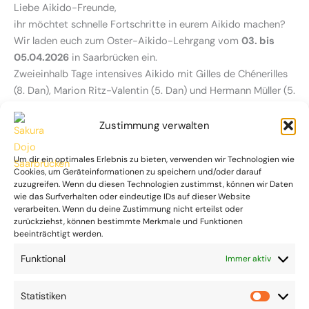
Liebe Aikido-Freunde,
ihr möchtet schnelle Fortschritte in eurem Aikido machen?
Wir laden euch zum Oster-Aikido-Lehrgang vom
03. bis
05.04.2026
in Saarbrücken ein.
Zweieinhalb Tage intensives Aikido mit Gilles de Chénerilles
(8. Dan), Marion Ritz-Valentin (5. Dan) und Hermann Müller (5.
Dan Aikido) (
Ausschreibung
). Dieser Lehrgang richtet sich an
Fortgeschrittene und Anfänger, die ihre Techniken schnell
Zustimmung verwalten
und gut verbessern möchten.
Ihr seid herzlich willkommen!
Kontaktiert
uns, um euch
Um dir ein optimales Erlebnis zu bieten, verwenden wir Technologien wie
Cookies, um Geräteinformationen zu speichern und/oder darauf
anzumelden, oder schreibt uns eine
E-Mail
.
zuzugreifen. Wenn du diesen Technologien zustimmst, können wir Daten
Herzliche Grüße
wie das Surfverhalten oder eindeutige IDs auf dieser Website
Gilles
verarbeiten. Wenn du deine Zustimmung nicht erteilst oder
zurückziehst, können bestimmte Merkmale und Funktionen
beeinträchtigt werden.
←
Vorheriger Beitrag
Nächster Beitrag
→
Funktional
Immer aktiv
Statistiken
Statisti