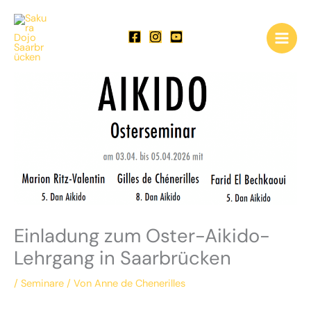
Zum
Inhalt
springen
Einladung zum Oster-Aikido-
Lehrgang in Saarbrücken
/
Seminare
/ Von
Anne de Chenerilles